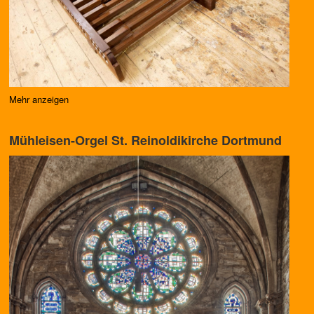
Mehr anzeigen
Mühleisen-Orgel St. Reinoldi­kirche Dortmund