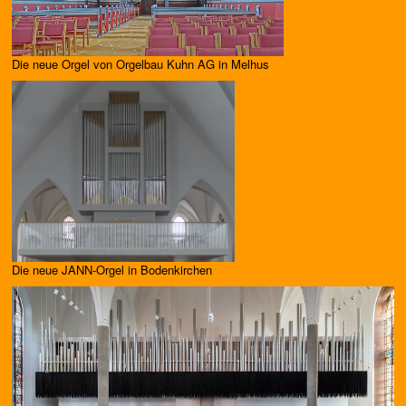
Die neue Orgel von Orgelbau Kuhn AG in Melhus
Die neue JANN-Orgel in Bodenkirchen