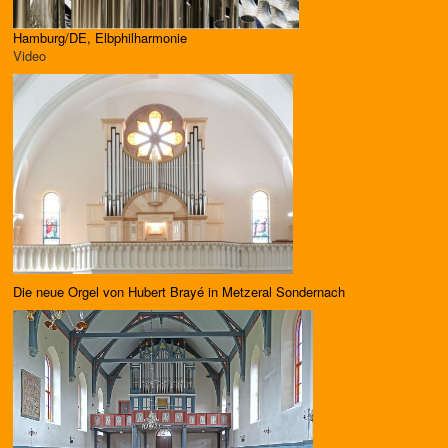
Hamburg/DE, Elbphilharmonie
Video
Die neue Orgel
von Hubert Brayé in Metzeral Sondernach