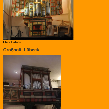
Mehr Details
Großsolt, Lübeck