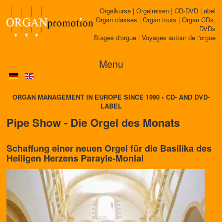
Orgelkurse | Orgelreisen | CD-DVD Label
Organ classes | Organ tours | Organ CDs,
DVDs
Stages d'orgue | Voyages autour de l'orgue
Menu
ORGAN MANAGEMENT IN EUROPE SINCE 1990 • CD- AND DVD-
LABEL
Pipe Show - Die Orgel des Monats
Schaffung einer neuen Orgel für die Basilika des
Heiligen Herzens Parayle-Monial