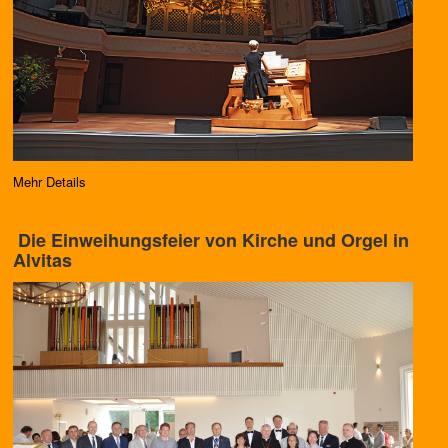
Mehr Details
Die Einweihungsfeier von Kirche und Orgel in
Alvitas