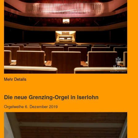
Mehr Details
Die neue Grenzing-Orgel in Iserlohn
Orgelweihe 6. Dezember 2019