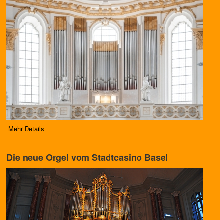
Mehr Details
Die neue Orgel vom Stadtcasino Basel