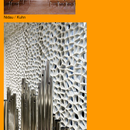
Nidau / Kuhn