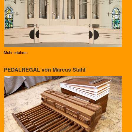
Mehr erfahren
PEDALREGAL von Marcus Stahl