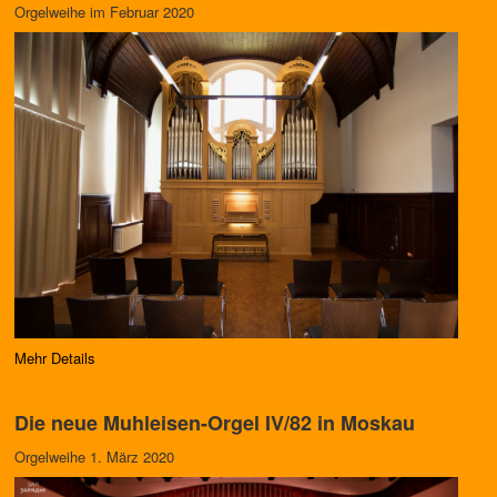
Orgelweihe im Februar 2020
Mehr Details
Die neue Muhleisen-Orgel IV/82 in Moskau
Orgelweihe 1. März 2020