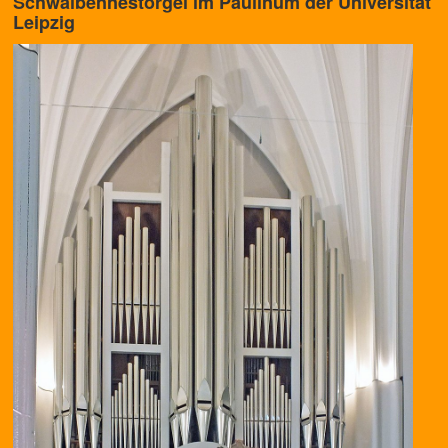
Schwalbennestorgel im Paulinum der Universität
Leipzig