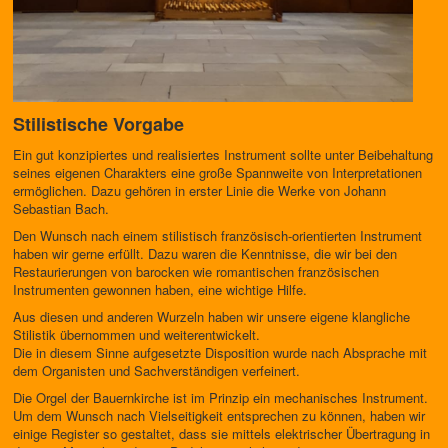
Stilistische Vorgabe
Ein gut konzipiertes und realisiertes Instrument sollte unter Beibehaltung
seines eigenen Charakters eine große Spannweite von Interpretationen
ermöglichen. Dazu gehören in erster Linie die Werke von Johann
Sebastian Bach.
Den Wunsch nach einem stilistisch französisch-orientierten Instrument
haben wir gerne erfüllt. Dazu waren die Kenntnisse, die wir bei den
Restaurierungen von barocken wie romantischen französischen
Instrumenten gewonnen haben, eine wichtige Hilfe.
Aus diesen und anderen Wurzeln haben wir unsere eigene klangliche
Stilistik übernommen und weiterentwickelt.
Die in diesem Sinne aufgesetzte Disposition wurde nach Absprache mit
dem Organisten und Sachverständigen verfeinert.
Die Orgel der Bauernkirche ist im Prinzip ein mechanisches Instrument.
Um dem Wunsch nach Vielseitigkeit entsprechen zu können, haben wir
einige Register so gestaltet, dass sie mittels elektrischer Übertragung in