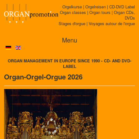
Orgelkurse | Orgelreisen | CD-DVD Label
Organ classes | Organ tours | Organ CDs,
DVDs
Stages d'orgue | Voyages autour de l'orgue
Menu
ORGAN MANAGEMENT IN EUROPE SINCE 1990 • CD- AND DVD-
LABEL
Organ-Orgel-Orgue 2026