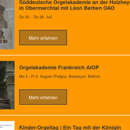
Süddeutsche Orgelakademie an der Holzhey
in Obermarchtal mit Léon Berben OAO
Do 25. - So 28. Juli
Mehr erfahren
Orgelakademie Frankreich AIOP
Mo 5.- Fr 9. August (Poligny, Besançon, Belfort)
Mehr erfahren
Kinder-Orgeltag | Ein Tag mit der Königin