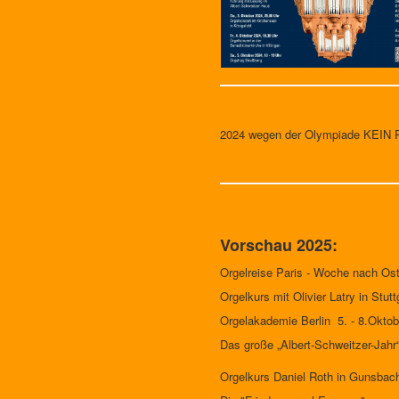
2024 wegen der Olympiade KEIN P
Vorschau 2025:
Orgelreise Paris - Woche nach Oste
Orgelkurs mit Olivier Latry in Stutt
Orgelakademie Berlin 5. - 8.Okto
Das große „Albert-Schweitzer-Jahr
Orgelkurs Daniel Roth in Gunsbach