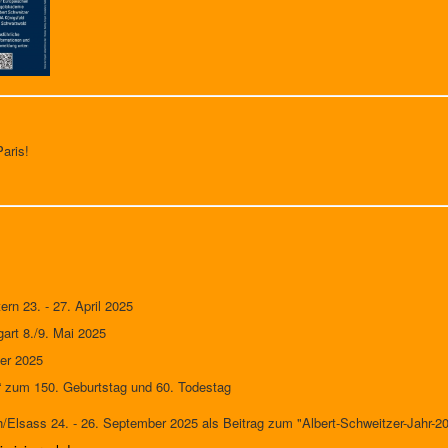
aris!
rn 23. - 27. April 2025
gart 8./9. Mai 2025
ber 2025
“ zum 150. Geburtstag und 60. Todestag
/Elsass 24. - 26. September 2025 als Beitrag zum "Albert-Schweitzer-Jahr-2