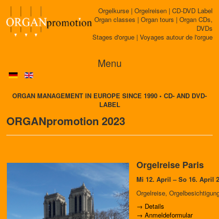
Orgelkurse | Orgelreisen | CD-DVD Label
Organ classes | Organ tours | Organ CDs,
DVDs
Stages d'orgue | Voyages autour de l'orgue
Menu
ORGAN MANAGEMENT IN EUROPE SINCE 1990 • CD- AND DVD-
LABEL
ORGANpromotion 2023
Orgelreise Paris
Mi 12. April – So 16. April
Orgelreise, Orgelbesichtigun
→ Details
→ Anmeldeformular