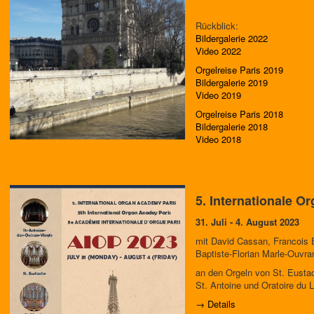
Rückblick:
Bildergalerie 2022
Video 2022
Orgelreise Paris 2019
Bildergalerie 2019
Video 2019
Orgelreise Paris 2018
Bildergalerie 2018
Video 2018
5. Internationale O
31. Juli - 4. August 2023
mit David Cassan, Francois 
Baptiste-Florian Marle-Ouvra
an den Orgeln von St. Eustach
St. Antoine und Oratoire du 
→ Details