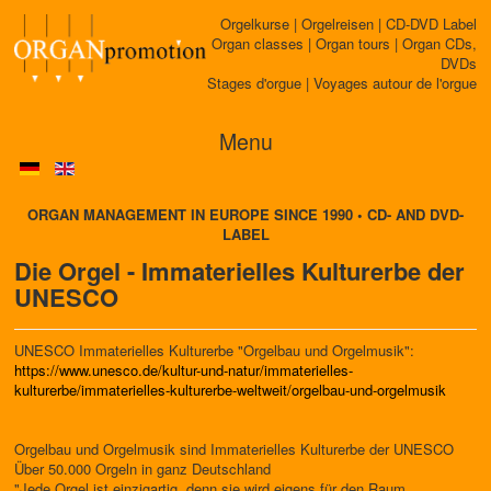
Orgelkurse | Orgelreisen | CD-DVD Label
Organ classes | Organ tours | Organ CDs,
DVDs
Stages d'orgue | Voyages autour de l'orgue
Menu
ORGAN MANAGEMENT IN EUROPE SINCE 1990 • CD- AND DVD-
LABEL
Die Orgel - Immaterielles Kulturerbe der
UNESCO
UNESCO Immaterielles Kulturerbe "Orgelbau und Orgelmusik":
https://www.unesco.de/kultur-und-natur/immaterielles-
kulturerbe/immaterielles-kulturerbe-weltweit/orgelbau-und-orgelmusik
Orgelbau und Orgelmusik sind Immaterielles Kulturerbe der UNESCO
Über 50.000 Orgeln in ganz Deutschland
"Jede Orgel ist einzigartig, denn sie wird eigens für den Raum