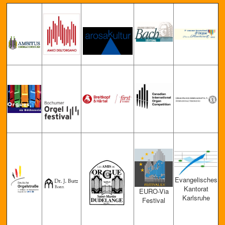
Evang
elisches
Kantorat
EURO-Via
Karlsruhe
Festival