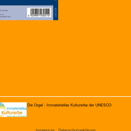
Die Orgel - Immaterielles Kulturerbe der UNESCO
Impressum
Datenschutzerklärung