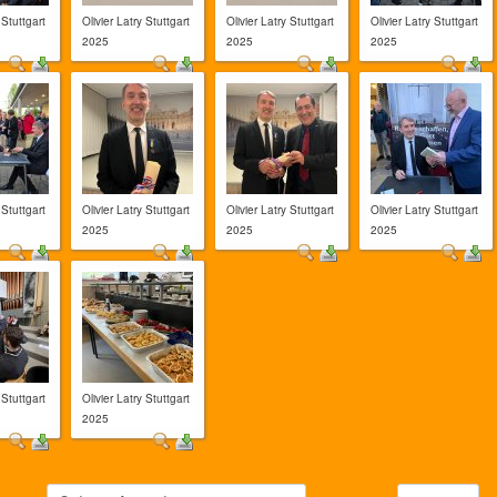
 Stuttgart
Olivier Latry Stuttgart
Olivier Latry Stuttgart
Olivier Latry Stuttgart
2025
2025
2025
 Stuttgart
Olivier Latry Stuttgart
Olivier Latry Stuttgart
Olivier Latry Stuttgart
2025
2025
2025
 Stuttgart
Olivier Latry Stuttgart
2025