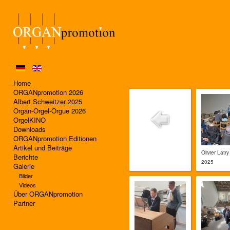
Home
ORGANpromotion 2026
Albert Schweitzer 2025
Organ-Orgel-Orgue 2026
OrgelKINO
Downloads
ORGANpromotion Editionen
Artikel und Beiträge
Olivier Latry
Berichte
2025
Galerie
Bilder
Videos
Über ORGANpromotion
Partner