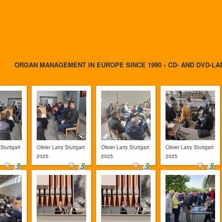
ORGAN MANAGEMENT IN EUROPE SINCE 1990 • CD- AND DVD-LA
 Stuttgart
Olivier Latry Stuttgart
Olivier Latry Stuttgart
Olivier Latry Stuttgart
2025
2025
2025