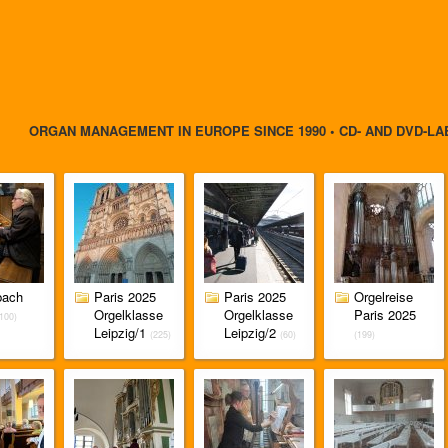
ORGAN MANAGEMENT IN EUROPE SINCE 1990 • CD- AND DVD-LA
bach
Paris 2025
Paris 2025
Orgelreise
Orgelklasse
Orgelklasse
Paris 2025
(100)
Leipzig/1
Leipzig/2
(225)
(60)
(199)