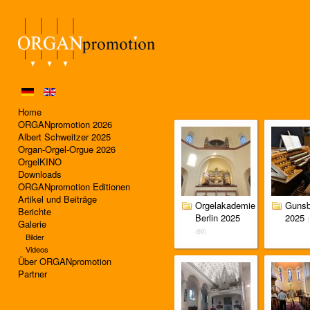
Home
ORGANpromotion 2026
Albert Schweitzer 2025
Organ-Orgel-Orgue 2026
OrgelKINO
Downloads
ORGANpromotion Editionen
Artikel und Beiträge
Orgelakademie
Guns
Berichte
Berlin 2025
2025
Galerie
(69)
Bilder
Videos
Über ORGANpromotion
Partner