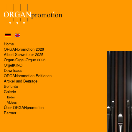
Home
ORGANpromotion 2026
Albert Schweitzer 2025
Organ-Orgel-Orgue 2026
OrgelKINO
Downloads
ORGANpromotion Editionen
Artikel und Beiträge
Berichte
Galerie
Bilder
Videos
Über ORGANpromotion
Partner