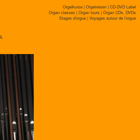
Orgelkurse | Orgelreisen | CD-DVD Label
Organ classes | Organ tours | Organ CDs, DVDs
Stages d'orgue | Voyages autour de l'orgue
EL