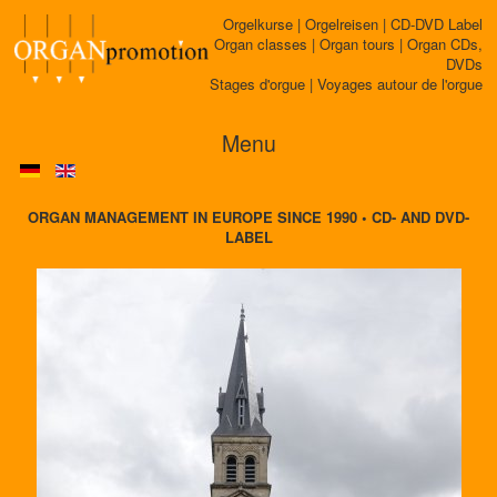
Orgelkurse | Orgelreisen | CD-DVD Label
Organ classes | Organ tours | Organ CDs,
DVDs
Stages d'orgue | Voyages autour de l'orgue
Menu
ORGAN MANAGEMENT IN EUROPE SINCE 1990 • CD- AND DVD-
LABEL