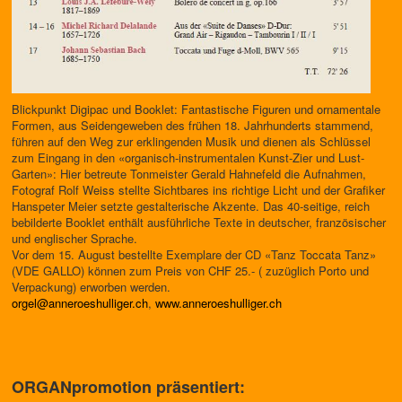
Blickpunkt Digipac und Booklet: Fantastische Figuren und ornamentale
Formen, aus Seidengeweben des frühen 18. Jahrhunderts stammend,
führen auf den Weg zur erklingenden Musik und dienen als Schlüssel
zum Eingang in den «organisch-instrumentalen Kunst-Zier und Lust-
Garten»: Hier betreute Tonmeister Gerald Hahnefeld die Aufnahmen,
Fotograf Rolf Weiss stellte Sichtbares ins richtige Licht und der Grafiker
Hanspeter Meier setzte gestalterische Akzente. Das 40-seitige, reich
bebilderte Booklet enthält ausführliche Texte in deutscher, französischer
und englischer Sprache.
Vor dem 15. August bestellte Exemplare der CD «Tanz Toccata Tanz»
(VDE GALLO) können zum Preis von CHF 25.- ( zuzüglich Porto und
Verpackung) erworben werden.
orgel@anneroeshulliger.ch
,
www.anneroeshulliger.ch
ORGANpromotion präsentiert: