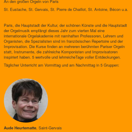
An den großen Orgeln von Paris
St. Eustache, St. Gervais, St. Pierre de Chaillot, St. Antoine, Bécon u.a.
Paris, die Hauptstadt der Kultur, der schönen Künste und die Hauptstadt
der Orgelmusik empfängt dieses Jahr zum vierten Mal eine
internationale Orgelakademie mit namhaften Professoren, Lehrern und
Organisten, die Spezialisten sind im französischen Repertoire und der
Improvisation. Die Kurse finden an mehreren berühmten Pariser Orgeln
statt, Instrumente, die zahlreiche Komponisten und Improvisatoren
inspiriert haben. 5 wertvolle und lehrreicheTage voller Entdeckungen.
Täglicher Unterricht am Vormittag und am Nachmittag in 5 Gruppen:
Aude Heurtematte
, Saint-Gervais