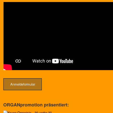
Anmeldeformular
ORGANpromotion präsentiert: