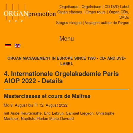
Orgelkurse | Orgelreisen | CD-DVD Label
Organ classes | Organ tours | Organ CDs,
DVDs
Stages d'orgue | Voyages autour de l'orgue
Menu
ORGAN MANAGEMENT IN EUROPE SINCE 1990 • CD- AND DVD-
LABEL
4. Internationale Orgelakademie Paris
AIOP 2022 - Details
Masterclasses et cours de Maitres
Mo 8. August bis Fr 12. August 2022
mit Aude Heurtematte, Eric Lebrun, Samuel Liégeon, Christophe
Mantoux, Baptiste-Florian Marle-Ouvrard