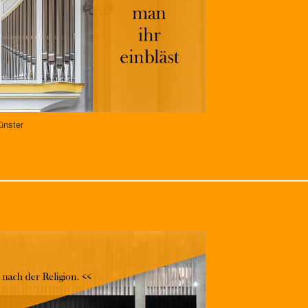
ünster