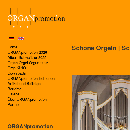
Schöne Orgeln | S
Home
ORGANpromotion 2026
Albert Schweitzer 2025
Organ-Orgel-Orgue 2026
OrgelKINO
Downloads
ORGANpromotion Editionen
Artikel und Beiträge
Berichte
Galerie
Über ORGANpromotion
Partner
ORGANpromotion