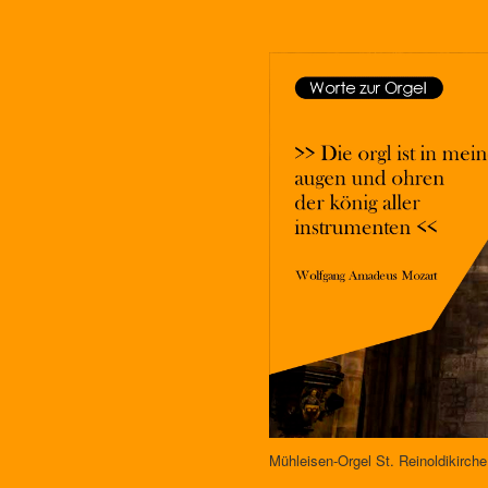
Mühleisen-Orgel St. Reinoldi­kirch