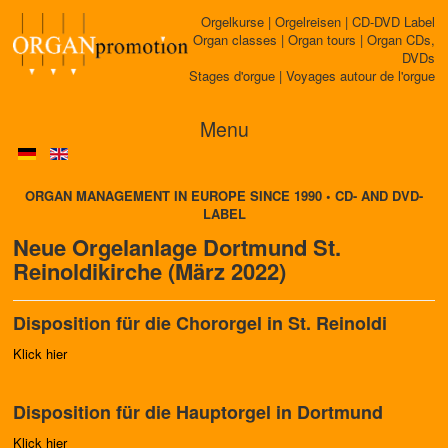
Orgelkurse | Orgelreisen | CD-DVD Label
Organ classes | Organ tours | Organ CDs,
DVDs
Stages d'orgue | Voyages autour de l'orgue
Menu
ORGAN MANAGEMENT IN EUROPE SINCE 1990 • CD- AND DVD-
LABEL
Neue Orgelanlage Dortmund St.
Reinoldi­kirche (März 2022)
Disposition für die Chororgel in St. Reinoldi
Klick hier
Disposition für die Hauptorgel in Dortmund
Klick hier