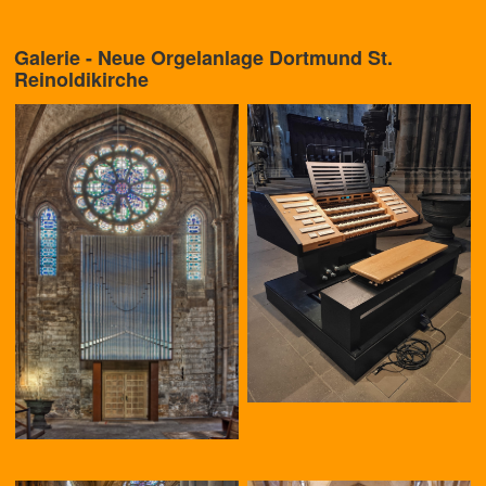
Galerie - Neue Orgelanlage Dortmund St.
Reinoldi­kirche