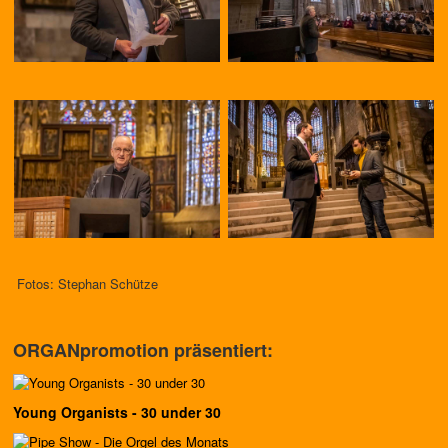
Fotos: Stephan Schütze
ORGANpromotion präsentiert:
Young Organists - 30 under 30