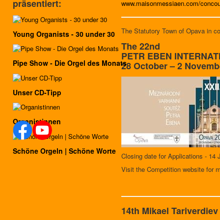
präsentiert:
www.maisonmessiaen.com/concou
The Statutory Town of Opava in co
Young Organists - 30 under 30
The 22nd
PETR EBEN INTERNAT
Pipe Show - Die Orgel des Monats
28 October – 2 Novemb
Unser CD-Tipp
Organistinnen
Schöne Orgeln | Schöne Worte
Closing date for Applications - 14
Visit the Competition website for 
14th Mikael Tariverdiev