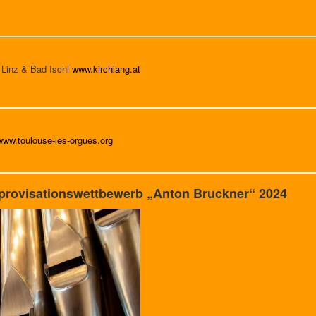
 Linz & Bad Ischl
www.kirchlang.at
www.toulouse-les-orgues.org
mprovisationswettbewerb „Anton Bruckner“ 2024