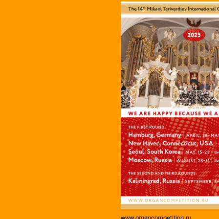
www.organcompetition.ru