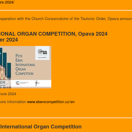
rs-2024/
operation with the Church Conservatoire of the Teutonic Order, Opava annou
IONAL ORGAN COMPETITION, Opava 2024
er 2024
 June 2024
more information
www.ebencompetition.cz/en
 International Organ Competition