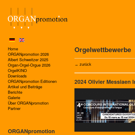
Orgelwettbewerbe
Home
ORGANpromotion 2026
Albert Schweitzer 2025
Organ-Orgel-Orgue 2026
→ zurück
OrgelKINO
Downloads
2024 Olivier Messiaen I
ORGANpromotion Editionen
Artikel und Beiträge
Berichte
Galerie
Über ORGANpromotion
Partner
ORGANpromotion