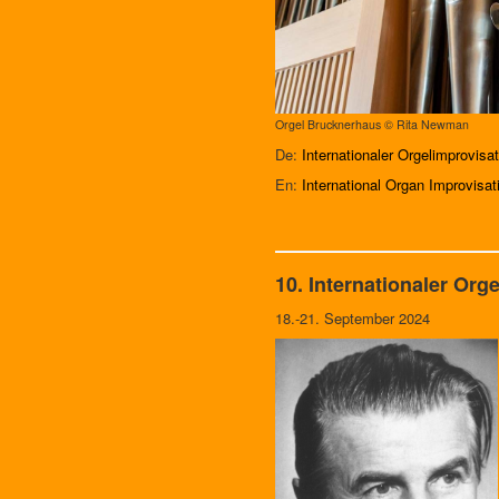
Orgel Brucknerhaus © Rita Newman
De:
Internationaler Orgelimprovis
En:
International Organ Improvisa
10. Internationaler Or
18.-21. September 2024