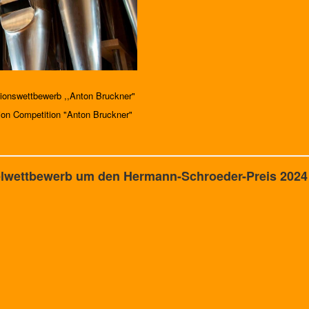
ationswettbewerb ,,Anton Bruckner"
tion Competition "Anton Bruckner"
gelwettbewerb um den Hermann-Schroeder-Preis 2024