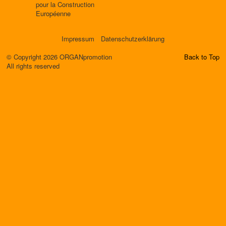
pour la Construction
Européenne
Impressum
Datenschutzerklärung
© Copyright 2026 ORGANpromotion
Back to Top
All rights reserved