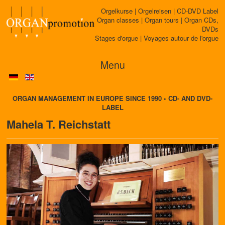
Orgelkurse | Orgelreisen | CD-DVD Label
Organ classes | Organ tours | Organ CDs,
DVDs
Stages d'orgue | Voyages autour de l'orgue
Menu
ORGAN MANAGEMENT IN EUROPE SINCE 1990 • CD- AND DVD-
LABEL
Mahela T. Reichstatt