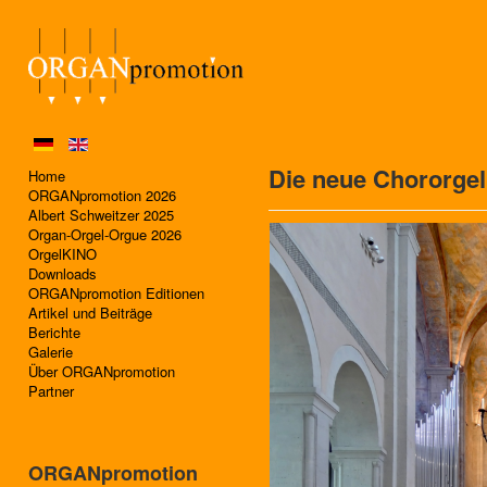
Die neue Chororge
Home
ORGANpromotion 2026
Albert Schweitzer 2025
Organ-Orgel-Orgue 2026
OrgelKINO
Downloads
ORGANpromotion Editionen
Artikel und Beiträge
Berichte
Galerie
Über ORGANpromotion
Partner
ORGANpromotion