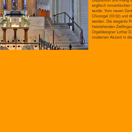
englisch romantischen 
wurde. Vom neuen Zentr
Chororgel (III/32) und 
werden. Die elegante P
freistehenden Zwillings
Orgeldesigner Lothar D
modernen Akzent in die 