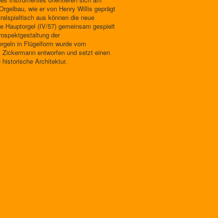
Orgelbau, wie er von Henry Willis geprägt
alspieltisch aus können die neue
die Hauptorgel (IV/57) gemeinsam gespielt
rospektgestaltung der
orgeln in Flügelform wurde vom
. Zickermann entworfen und setzt einen
historische Architektur.