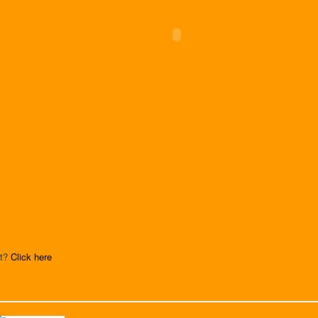
nt?
Click here