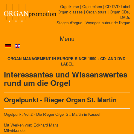
Orgelkurse | Orgelreisen | CD-DVD Label
Organ classes | Organ tours | Organ CDs,
DVDs
Stages d'orgue | Voyages autour de l'orgue
Menu
ORGAN MANAGEMENT IN EUROPE SINCE 1990 • CD- AND DVD-
LABEL
Interessantes und Wissenswertes
rund um die Orgel
Orgelpunkt - Rieger Organ St. Martin
Orgelpunkt Vol.2 - Die Rieger Orgel St. Martin in Kassel
Mit Werken von: Eckhard Manz
Mitwirkende: