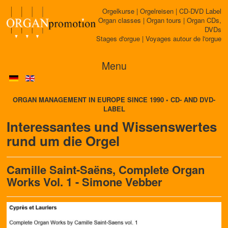
Orgelkurse | Orgelreisen | CD-DVD Label
Organ classes | Organ tours | Organ CDs,
DVDs
Stages d'orgue | Voyages autour de l'orgue
Menu
ORGAN MANAGEMENT IN EUROPE SINCE 1990 • CD- AND DVD-
LABEL
Interessantes und Wissenswertes
rund um die Orgel
Camille Saint-Saëns, Complete Organ
Works Vol. 1 - Simone Vebber