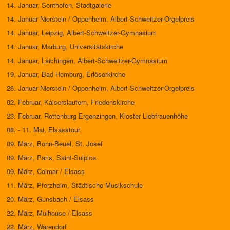
14. Januar, Sonthofen, Stadtgalerie
14. Januar Nierstein / Oppenheim, Albert-Schweitzer-Orgelpreis
14. Januar, Leipzig, Albert-Schweitzer-Gymnasium
14. Januar, Marburg, Universitätskirche
14. Januar, Laichingen, Albert-Schweitzer-Gymnasium
19. Januar, Bad Homburg, Erlöserkirche
26. Januar Nierstein / Oppenheim, Albert-Schweitzer-Orgelpreis
02. Februar, Kaiserslautern, Friedenskirche
23. Februar, Rottenburg-Ergenzingen, Kloster Liebfrauenhöhe
08. - 11. Mai, Elsasstour
09. März, Bonn-Beuel, St. Josef
09. März, Paris, Saint-Sulpice
09. März, Colmar / Elsass
11. März, Pforzheim, Städtische Musikschule
20. März, Gunsbach / Elsass
22. März, Mulhouse / Elsass
22. März, Warendorf