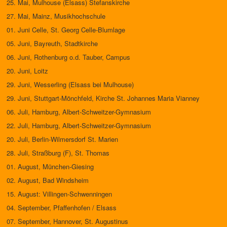
25. Mai, Mulhouse (Elsass) Stefanskirche
27. Mai, Mainz, Musikhochschule
01. Juni Celle, St. Georg Celle-Blumlage
05. Juni, Bayreuth, Stadtkirche
06. Juni, Rothenburg o.d. Tauber, Campus
20. Juni, Loitz
29. Juni, Wesserling (Elsass bei Mulhouse)
29. Juni, Stuttgart-Mönchfeld, Kirche St. Johannes Maria Vianney
06. Juli, Hamburg, Albert-Schweitzer-Gymnasium
22. Juli, Hamburg, Albert-Schweitzer-Gymnasium
20. Juli, Berlin-Wilmersdorf St. Marien
28. Juli, Straßburg (F), St. Thomas
01. August, München-Giesing
02. August, Bad Windsheim
15. August: Villingen-Schwenningen
04. September, Pfaffenhofen / Elsass
07. September, Hannover, St. Augustinus