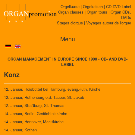
Orgelkurse | Orgelreisen | CD-DVD Label
Organ classes | Organ tours | Organ CDs,
DVDs
Stages d'orgue | Voyages autour de l'orgue
Menu
ORGAN MANAGEMENT IN EUROPE SINCE 1990 • CD- AND DVD-
LABEL
Konz
12. Januar, Hoisbüttel bei Hamburg, evang.-luth. Kirche
12. Januar, Rothenburg o.d. Tauber, St. Jakob
12. Januar, Straßburg, St. Thomas
14. Januar, Berlin, Gedächtniskirche
14. Januar, Hannover, Marktkirche
14. Januar, Köthen