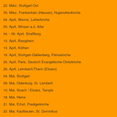
23. März, Stuttgart-Ost
30. März, Frankenhain (Hessen), Hugenottenkirche
04. April, Worms, Lutherkirche
05. April, Winsen a.d. Aller
04. - 06. April, Straßburg
13. April, Besigheim
13. April, Köthen
16. April, Stuttgart-Gablenberg, Petruskirche
25. April, Paris, Deutsch Evangelische Christkirche
26. April, Leimbach/Thann (Elsass)
04. Mai, Stuttgart
09. Mai, Oldenburg, St. Lamberti
10. Mai, Illzach / Elsass, Temple
18. Mai, Herne
21. Mai, Erfurt, Predigerkirche
23. Mai, Kaufbeuren, St. Dominikus