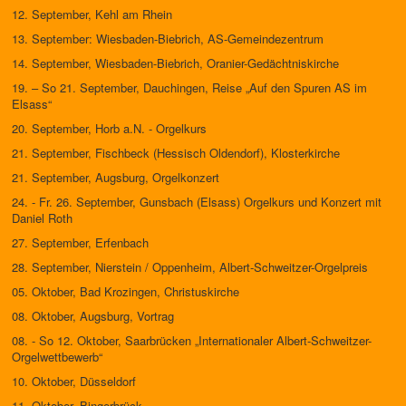
12. September, Kehl am Rhein
13. September: Wiesbaden-Biebrich, AS-Gemeindezentrum
14. September, Wiesbaden-Biebrich, Oranier-Gedächtniskirche
19. – So 21. September, Dauchingen, Reise „Auf den Spuren AS im
Elsass“
20. September, Horb a.N. - Orgelkurs
21. September, Fischbeck (Hessisch Oldendorf), Klosterkirche
21. September, Augsburg, Orgelkonzert
24. - Fr. 26. September, Gunsbach (Elsass) Orgelkurs und Konzert mit
Daniel Roth
27. September, Erfenbach
28. September, Nierstein / Oppenheim, Albert-Schweitzer-Orgelpreis
05. Oktober, Bad Krozingen, Christuskirche
08. Oktober, Augsburg, Vortrag
08. - So 12. Oktober, Saarbrücken „Internationaler Albert-Schweitzer-
Orgelwettbewerb“
10. Oktober, Düsseldorf
11. Oktober, Bingerbrück