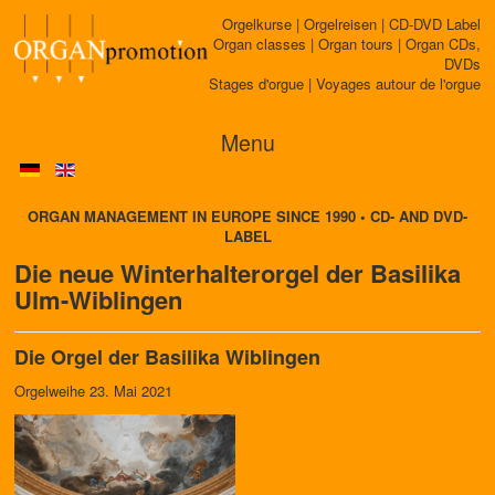
Orgelkurse | Orgelreisen | CD-DVD Label
Organ classes | Organ tours | Organ CDs,
DVDs
Stages d'orgue | Voyages autour de l'orgue
Menu
ORGAN MANAGEMENT IN EUROPE SINCE 1990 • CD- AND DVD-
LABEL
Die neue Winterhalterorgel der Basilika
Ulm-Wiblingen
Die Orgel der Basilika Wiblingen
Orgelweihe 23. Mai 2021